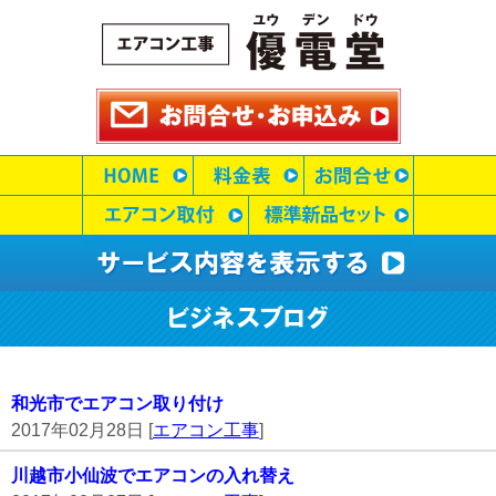
和光市でエアコン取り付け
2017年02月28日 [
エアコン工事
]
川越市小仙波でエアコンの入れ替え