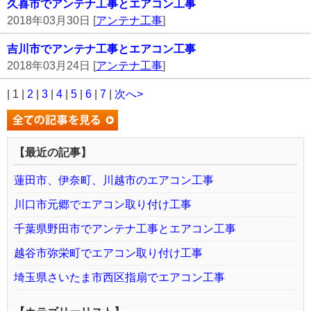
久喜市でアンテナ工事とエアコン工事
2018年03月30日 [
アンテナ工事
]
吉川市でアンテナ工事とエアコン工事
2018年03月24日 [
アンテナ工事
]
| 1 |
2
|
3
|
4
|
5
|
6
|
7
|
次へ>
【最近の記事】
蓮田市、伊奈町、川越市のエアコン工事
川口市元郷でエアコン取り付け工事
千葉県野田市でアンテナ工事とエアコン工事
越谷市弥栄町でエアコン取り付け工事
埼玉県さいたま市西区指扇でエアコン工事