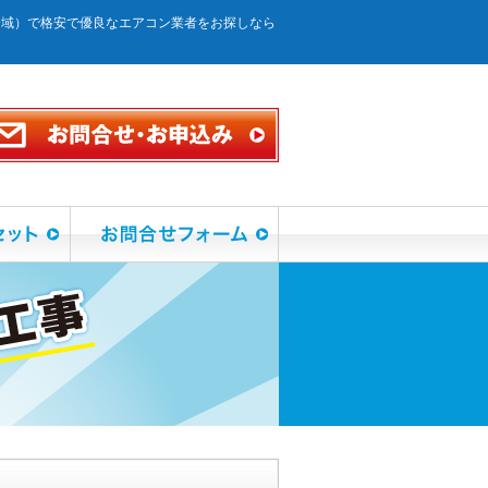
全域）で格安で優良なエアコン業者をお探しなら