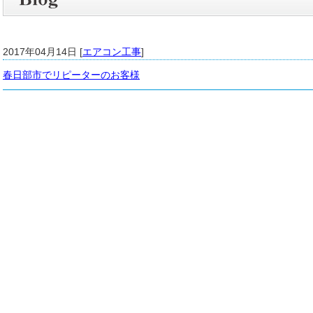
2017年04月14日 [
エアコン工事
]
春日部市でリピーターのお客様