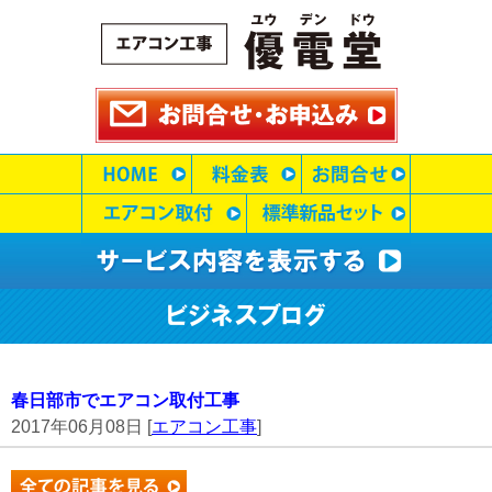
春日部市でエアコン取付工事
2017年06月08日 [
エアコン工事
]