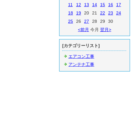
11
12
13
14
15
16
17
18
19
20
21
22
23
24
25
26
27
28
29
30
<前月
今月
翌月>
[カテゴリーリスト]
エアコン工事
アンテナ工事