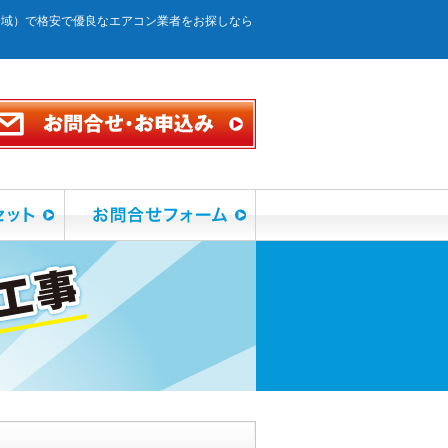
全域）で格安で優良なエアコン業者をお探しなら