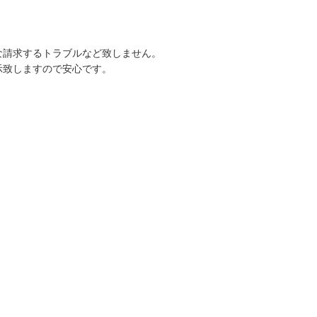
な請求するトラブルなど致しません。
示致しますので安心です。