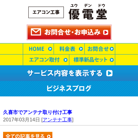
久喜市でアンテナ取り付け工事
2017年03月14日 [
アンテナ工事
]