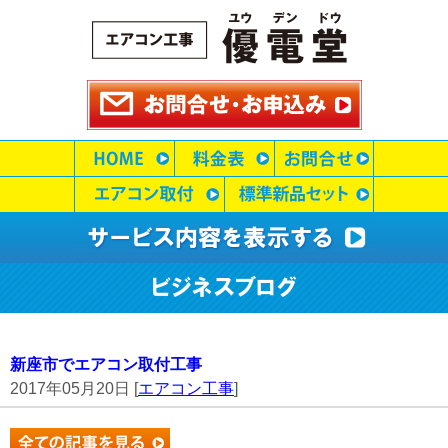
新座市でエアコン取付工事
2017年05月20日 [
エアコン工事
]