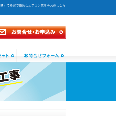
全域）で格安で優良なエアコン業者をお探しなら