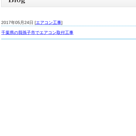
2017年05月24日 [
エアコン工事
]
千葉県の我孫子市でエアコン取付工事