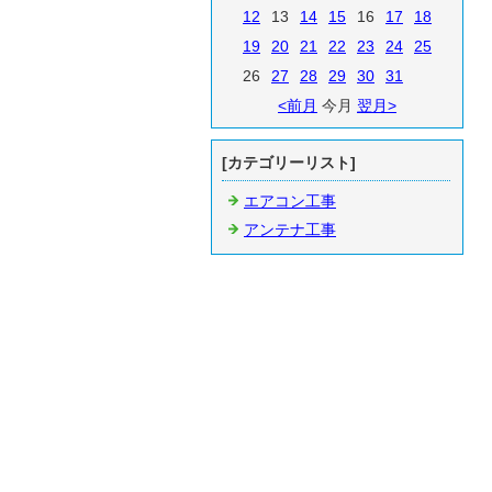
12
13
14
15
16
17
18
19
20
21
22
23
24
25
26
27
28
29
30
31
<前月
今月
翌月>
[カテゴリーリスト]
エアコン工事
アンテナ工事