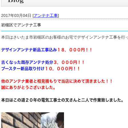
2017年03月04日 [
アンテナ工事
]
岩槻区でアンテナ工事
本日はさいたま市岩槻区のお客様のお宅でデザインアンテナ工事を行
デザインアンテナ新品工事込み
１８，０００円！！
古くなった既存アンテナ処分
３，０００円！！
ブースター新品取り付け
１０，０００円！！
他のアンテナ業者と相見積もりで当店に決めて頂きました！！
誠にありがとうございました。
本日はこの道２０年の電気工事士の叉さんと二人で作業致しました。