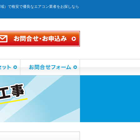
全域）で格安で優良なエアコン業者をお探しなら